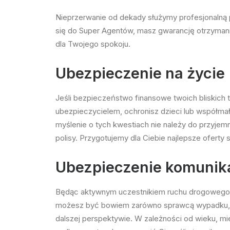
Nieprzerwanie od dekady służymy profesjonalną
się do Super Agentów, masz gwarancję otrzymani
dla Twojego spokoju.
Ubezpieczenie na życie
Jeśli bezpieczeństwo finansowe twoich
bliskich
ubezpieczycielem, ochronisz dzieci lub współma
myślenie o tych kwestiach nie należy do przyjem
polisy. Przygotujemy dla Ciebie najlepsze ofer
Ubezpieczenie komunik
Będąc aktywnym uczestnikiem ruchu drogowego, 
możesz być bowiem zarówno sprawcą wypadku, ja
dalszej perspektywie. W zależności od wieku, mi