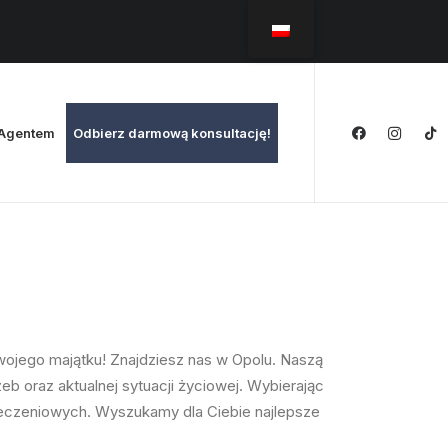
rAgentem
Odbierz darmową konsultację!
wojego majątku! Znajdziesz nas w Opolu.
Naszą
 oraz aktualnej sytuacji życiowej.
Wybierając
ieczeniowych. Wyszukamy dla Ciebie najlepsze