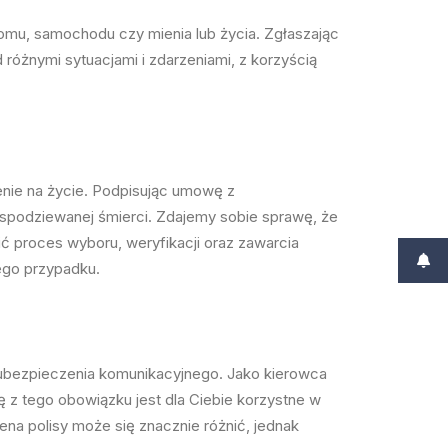
mu, samochodu czy mienia lub życia. Zgłaszając
 różnymi sytuacjami i zdarzeniami, z korzyścią
enie na życie. Podpisując umowę z
espodziewanej śmierci. Zdajemy sobie sprawę, że
ć proces wyboru, weryfikacji oraz zawarcia
ego przypadku.
ubezpieczenia komunikacyjnego. Jako kierowca
z tego obowiązku jest dla Ciebie korzystne w
ena polisy może się znacznie różnić, jednak