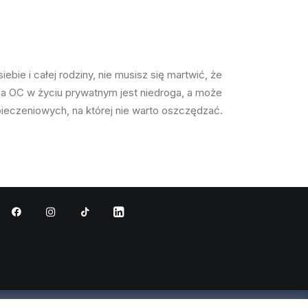
bie i całej rodziny, nie musisz się martwić, że
isa OC w życiu prywatnym jest niedroga, a może
ieczeniowych, na której nie warto oszczędzać
.